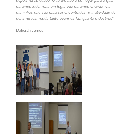
depois na atividade. O futuro não é um lugar para o qual
estamos indo, mas um lugar que estamos criando. Os
caminhos não são para ser encontrados, e a atividade de
construí-los, muda tanto quem os faz quanto o destino.”
Deborah James