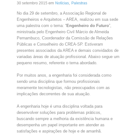
em
,
30 setembro 2015
Notícias
Palestras
No dia 29 de setembro, a Associação Regional de
Engenheiros e Arquitetos – AREA, realizou em sua sede
uma palestra com o tema: “
Engenheiro do Futuro
”,
ministrada pelo Engenheiro Civil Márcio de Almeida
Pernambuco, Coordenador da Comissão de Relações
Públicas e Conselheiro do CREA-SP.
Estiveram
presentes associados da AREA e demais convidados de
variadas áreas de atuação profissional. Abaixo segue um
pequeno resumo, referente o tema abordado.
Por muitos anos, a engenharia foi considerada como
sendo uma disciplina que formou profissionais
meramente tecnologistas, não preocupados com as
implicações decorrentes de sua atuação.
A engenharia hoje é uma disciplina voltada para
desenvolver soluções para problemas práticos,
buscando sempre a melhoria da existência humana e
desempenha um papel importante em atender as
satisfações e aspirações de hoje e de amanhã.