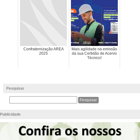
Confraternização AREA
Mais agilidade na emissão
2025
da sua Certidão de Acervo
Técnico!
Pesquisar
Publicidade