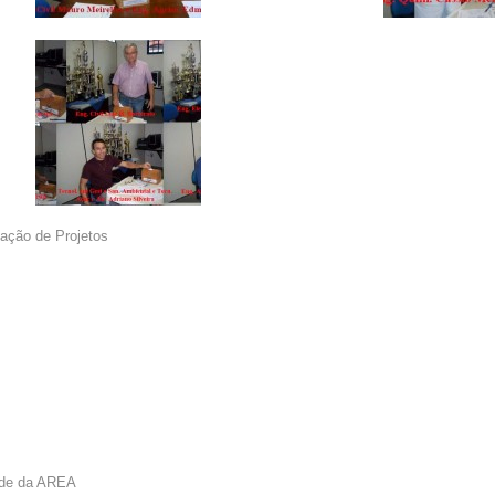
vação de Projetos
ede da AREA