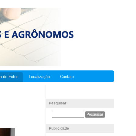
ia de Fotos
Localização
Contato
Pesquisar
Publicidade