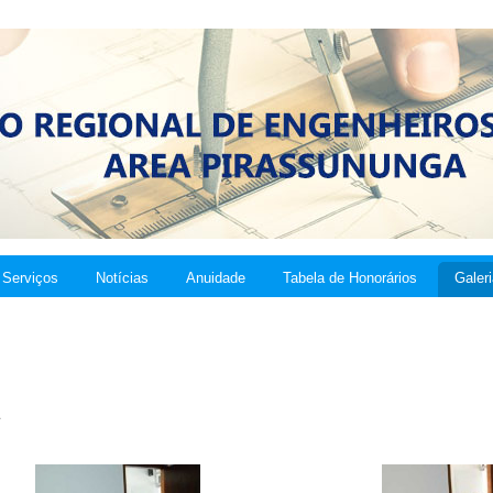
Serviços
Notícias
Anuidade
Tabela de Honorários
Galer
A