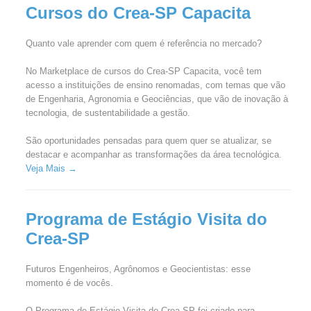
Cursos do Crea-SP Capacita
Quanto vale aprender com quem é referência no mercado?
No Marketplace de cursos do Crea-SP Capacita, você tem
acesso a instituições de ensino renomadas, com temas que vão
de Engenharia, Agronomia e Geociências, que vão de inovação à
tecnologia, de sustentabilidade a gestão.
São oportunidades pensadas para quem quer se atualizar, se
destacar e acompanhar as transformações da área tecnológica.
Veja Mais →
Programa de Estágio Visita do
Crea-SP
Futuros Engenheiros, Agrônomos e Geocientistas: esse
momento é de vocês.
O Programa de Estágio Visita do Crea-SP foi criado para