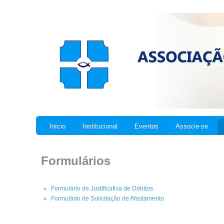
Início
Institucional
Eventos
Associe-se
Formulários
Formulário de Justificativa de Débitos
Formulário de Solicitação de Afastamento