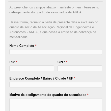
Ao preencher os campos abaixo manifesto o meu interesse no
delisgamento
do quadro de associados da AREA.
Dessa forma, requeiro a partir da presente data a exclusão do
quadro de sócio da Associação Regional de Engenheiros e
Agrônomos - AREA, e que cesse a emissão de cobrança de
mensalidade.
Nome Completo
*
RG:
*
CPF:
*
Endereço Completo / Bairro / Cidade / UF
*
Motivo de desligamento do quadro de associados
*