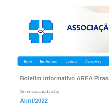
Início
Institucional
Eventos
Associe-se
Boletim Informativo AREA Pira
Confira nossas publicações
Abril/2022