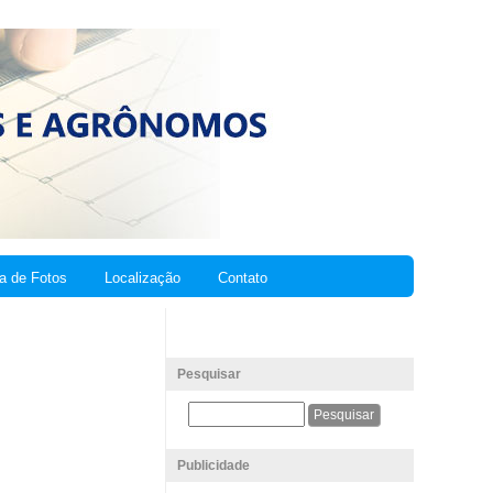
ia de Fotos
Localização
Contato
Pesquisar
Publicidade