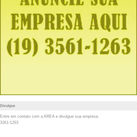
Divulgue
Entre em contato com a AREA e divulgue sua empresa.
3261-1263