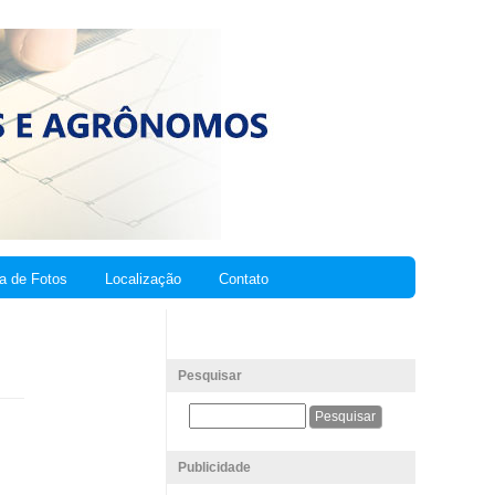
ia de Fotos
Localização
Contato
Pesquisar
Publicidade