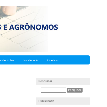
ia de Fotos
Localização
Contato
Pesquisar
Publicidade