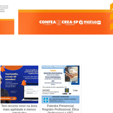
Tem recurso novo na área:
Palestra Presencial:
mais agilidade e menos
Registro Profissional, Ética
retrabalho
Profissional e ART.