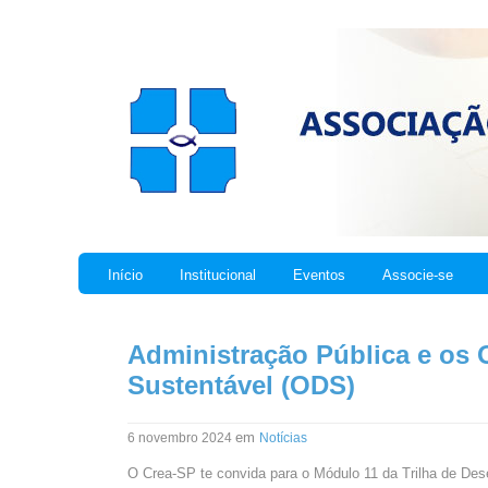
Início
Institucional
Eventos
Associe-se
Administração Pública e os 
Sustentável (ODS)
em
6 novembro 2024
Notícias
O Crea-SP te convida para o Módulo 11 da Trilha de De