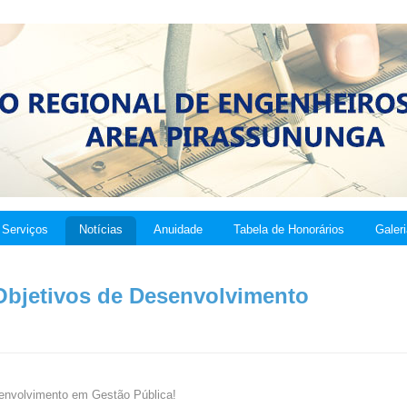
Serviços
Notícias
Anuidade
Tabela de Honorários
Galer
Objetivos de Desenvolvimento
senvolvimento em Gestão Pública!