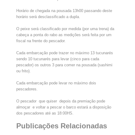
Horário de chegada na pousada 13h00 passando deste
horário será desclassificado a dupla.
O peixe será classificado por medida (por uma trena) da
cabeça a ponta do rabo as medições será feita por um
fiscal na frente do pescador.
Cada embarcação pode trazer no máximo 13 tucunarés
sendo 10 tucunarés para levar (cinco para cada
pescador) os outros 3 para comer na pousada (sashimi
ou frito).
Cada embarcação pode levar no máximo dois
pescadores.
O pescador que quiser depois da premiação pode
almoçar e voltar a pescar o barco estará a disposição
dos pescadores até as 18:00HS.
Publicações Relacionadas