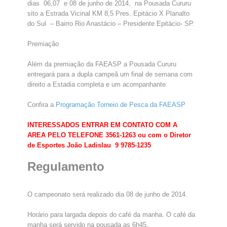
dias 06,07 e 08 de junho de 2014
, na Pousada Cururu
sito a Estrada Vicinal KM 8,5 Pres. Epitácio X Planalto
do Sul – Bairro Rio Anastácio – Presidente Epitácio- SP.
Premiação
Além da premiação da FAEASP a Pousada Cururu
entregará para a dupla campeã um final de semana com
direito a Estadia completa e um acompanhante.
Confira a
Programação Torneio de Pesca da FAEASP
INTERESSADOS ENTRAR EM CONTATO COM A
AREA PELO TELEFONE 3561-1263 ou com o Diretor
de Esportes João Ladislau 9 9785-1235
Regulamento
O campeonato será realizado dia 08 de junho de 2014.
Horário para largada depois do café da manha. O café da
manha será servido na pousada as 6h45.