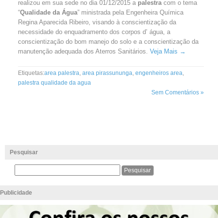
realizou em sua sede no dia 01/12/2015 a
palestra
com o tema
“
Qualidade da Água
” ministrada pela Engenheira Química
Regina Aparecida Ribeiro, visando à conscientização da
necessidade do enquadramento dos corpos d’ água, a
conscientização do bom manejo do solo e a conscientização da
manutenção adequada dos Aterros Sanitários.
Veja Mais →
Etiquetas:
area palestra
,
area pirassununga
,
engenheiros area
,
palestra qualidade da agua
Sem Comentários »
Pesquisar
Publicidade