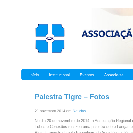
Início
Institucional
Eventos
Associe-se
Palestra Tigre – Fotos
em
21 novembro 2014
Notícias
No dia 20 de novembro de 2014, a Associação Regional
Tubos e Conexões realizou uma palestra sobre Lançame
Pluvial, ministrada pelo Engenheiro de Assistência Técni