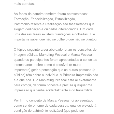
mais corretas.
As fases da carreira também foram apresentadas:
Formação, Especialização, Estabilização,
Patrimônio/reserva e Realização são fases/etapas que
exigem dedicação e cuidados diferenciados. Em cada
uma dessas fases existem plantações e colheitas. E é
importante saber que não se colhe o que não se plantou.
O tópico seguinte a ser abordado foram os conceitos de
Imagem pública, Marketing Pessoal e Marca Pessoal,
quando os participantes foram apresentados a conceitos
interessantes sobre como é possível (e muito
importante) gerir a percepção que as outras pessoas (o
público) têm sobre o indivíduo. A Primeira Impressão não
é a que fica. E o Marketing Pessoal está aí exatamente
para corrigir, de forma honesta e precisa qualquer má
impressão que tenha acidentalmente sido transmitida.
Por fim, o conceito de Marca Pessoal foi apresentado
como sendo o nome de cada pessoa, quando elevado à
condição de patrimônio realizável (que pode ser