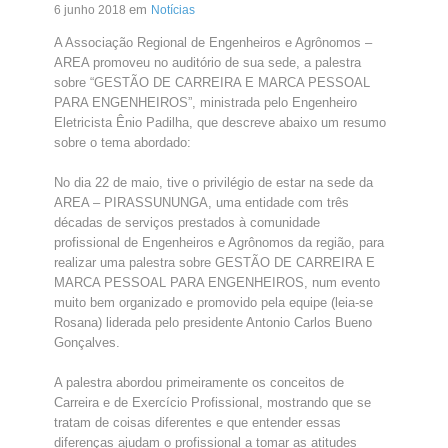
em
6 junho 2018
Notícias
A Associação Regional de Engenheiros e Agrônomos –
AREA promoveu no auditório de sua sede, a palestra
sobre “GESTÃO DE CARREIRA E MARCA PESSOAL
PARA ENGENHEIROS”, ministrada pelo Engenheiro
Eletricista Ênio Padilha, que descreve abaixo um resumo
sobre o tema abordado:
No dia 22 de maio, tive o privilégio de estar na sede da
AREA – PIRASSUNUNGA, uma entidade com três
décadas de serviços prestados à comunidade
profissional de Engenheiros e Agrônomos da região, para
realizar uma palestra sobre GESTÃO DE CARREIRA E
MARCA PESSOAL PARA ENGENHEIROS, num evento
muito bem organizado e promovido pela equipe (leia-se
Rosana) liderada pelo presidente Antonio Carlos Bueno
Gonçalves.
A palestra abordou primeiramente os conceitos de
Carreira e de Exercício Profissional, mostrando que se
tratam de coisas diferentes e que entender essas
diferenças ajudam o profissional a tomar as atitudes