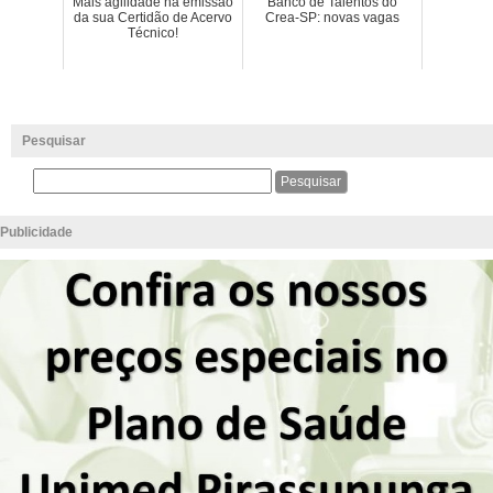
Mais agilidade na emissão
Banco de Talentos do
da sua Certidão de Acervo
Crea-SP: novas vagas
Técnico!
Pesquisar
Publicidade