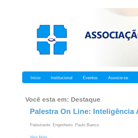
Início
Institucional
Eventos
Associe-se
Você esta em: Destaque
Palestra On Line: Inteligência 
Palestrante: Engenheiro Paulo Bianco.
Veja Mais →