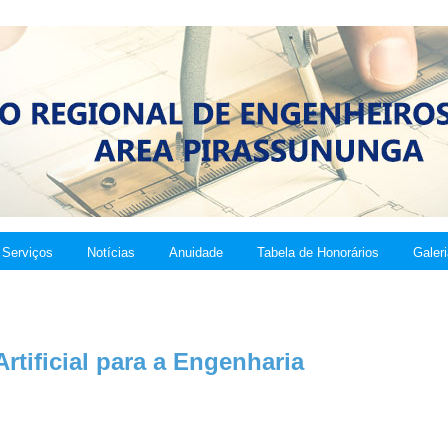
Serviços
Notícias
Anuidade
Tabela de Honorários
Galer
Artificial para a Engenharia