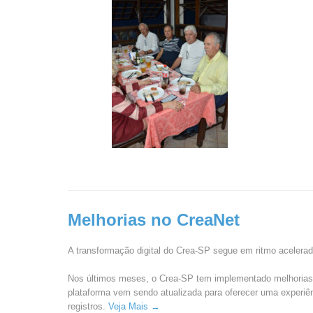
Melhorias no CreaNet
A transformação digital do Crea-SP segue em ritmo acelera
Nos últimos meses, o Crea-SP tem implementado melhorias si
plataforma vem sendo atualizada para oferecer uma experiên
registros.
Veja Mais →