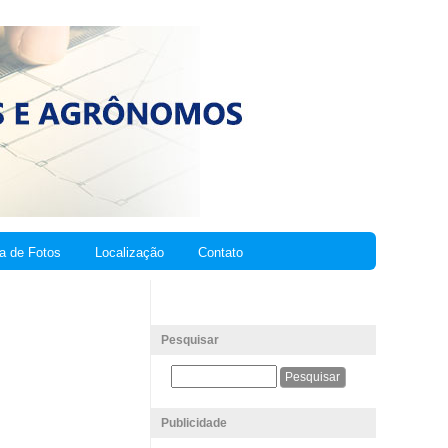
ia de Fotos
Localização
Contato
Pesquisar
Publicidade