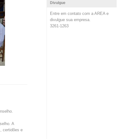
Divulgue
Entre em contato com a AREA e
divulgue sua empresa.
3261-1263
nselho.
selho. A
, certidões e