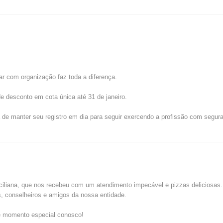
r com organização faz toda a diferença.
 desconto em cota única até 31 de janeiro.
a de manter seu registro em dia para seguir exercendo a profissão com segur
ciliana, que nos recebeu com um atendimento impecável e pizzas deliciosas.
es, conselheiros e amigos da nossa entidade.
e momento especial conosco!