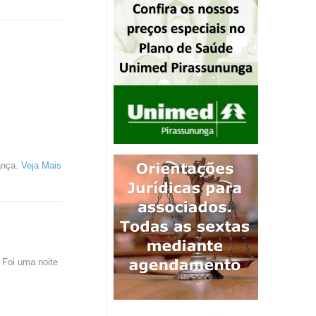
ança.
Veja Mais
 Foi uma noite