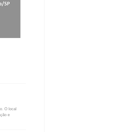
. O local
ação e