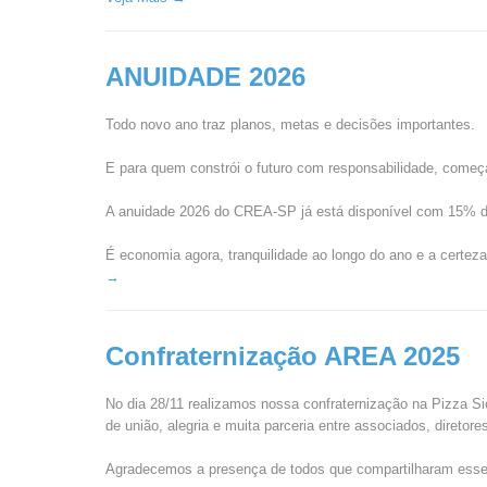
ANUIDADE 2026
Todo novo ano traz planos, metas e decisões importantes.
E para quem constrói o futuro com responsabilidade, começa
A anuidade 2026 do CREA-SP já está disponível com 15% de
É economia agora, tranquilidade ao longo do ano e a certez
→
Confraternização AREA 2025
No dia 28/11 realizamos nossa confraternização na Pizza Si
de união, alegria e muita parceria entre associados, diretor
Agradecemos a presença de todos que compartilharam ess