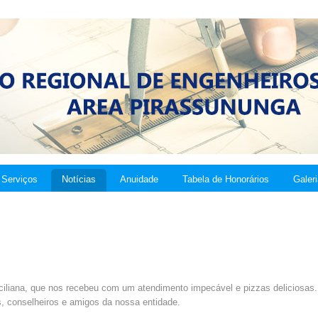
Serviços
Notícias
Anuidade
Tabela de Honorários
Galer
ciliana, que nos recebeu com um atendimento impecável e pizzas deliciosas.
es, conselheiros e amigos da nossa entidade.