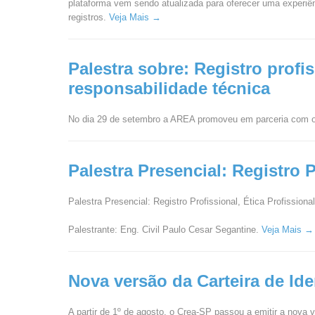
plataforma vem sendo atualizada para oferecer uma experiên
registros.
Veja Mais →
Palestra sobre: Registro profi
responsabilidade técnica
No dia 29 de setembro a AREA promoveu em parceria com o
Palestra Presencial: Registro P
Palestra Presencial: Registro Profissional, Ética Profissiona
Palestrante: Eng. Civil Paulo Cesar Segantine.
Veja Mais →
Nova versão da Carteira de Ide
A partir de 1º de agosto, o Crea-SP passou a emitir a nova 