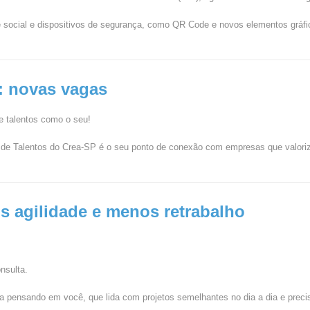
 social e dispositivos de segurança, como QR Code e novos elementos gráfi
: novas vagas
de talentos como o seu!
 de Talentos do Crea-SP é o seu ponto de conexão com empresas que valoriz
s agilidade e menos retrabalho
nsulta.
ada pensando em você, que lida com projetos semelhantes no dia a dia e prec