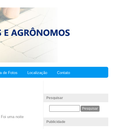
ia de Fotos
Localização
Contato
Pesquisar
 Foi uma noite
Publicidade