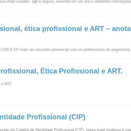
cia mais simples, ágil e segura, reunindo em um único ambiente solicitações
ssional, ética profissional e ART – anot
 CREA-SP mais um encontro presencial com os profissionais da engenharia
rofissional, Ética Profissional e ART.
l e ART.
ntidade Profissional (CIP)
versão da Carteira de Identidade Profissional (CIP), agora mais moderna e seg