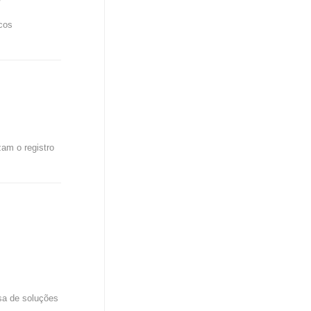
cos
am o registro
isa de soluções