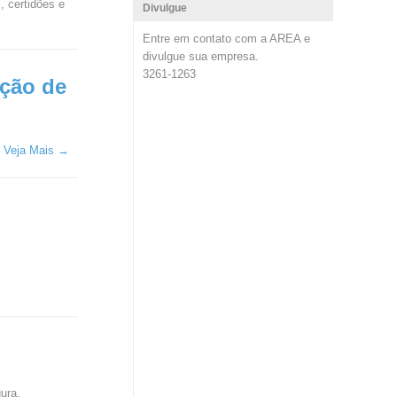
, certidões e
Divulgue
Entre em contato com a AREA e
divulgue sua empresa.
3261-1263
ação de
.
Veja Mais →
ura.