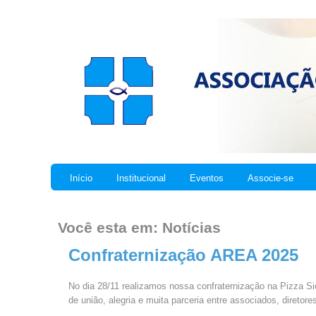
Início
Institucional
Eventos
Associe-se
Você esta em: Notícias
Confraternização AREA 2025
No dia 28/11 realizamos nossa confraternização na Pizza Si
de união, alegria e muita parceria entre associados, diretor