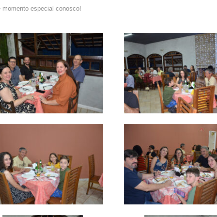
e momento especial conosco!