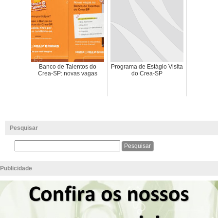
Banco de Talentos do
Programa de Estágio Visita
Crea-SP: novas vagas
do Crea-SP
Pesquisar
Publicidade