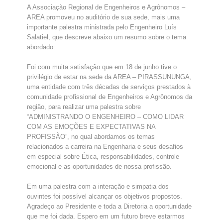
A Associação Regional de Engenheiros e Agrônomos –
AREA promoveu no auditório de sua sede, mais uma
importante palestra ministrada pelo Engenheiro Luís
Salatiel, que descreve abaixo um resumo sobre o tema
abordado:
Foi com muita satisfação que em 18 de junho tive o
privilégio de estar na sede da AREA – PIRASSUNUNGA,
uma entidade com três décadas de serviços prestados à
comunidade profissional de Engenheiros e Agrônomos da
região, para realizar uma palestra sobre
“ADMINISTRANDO O ENGENHEIRO – COMO LIDAR
COM AS EMOÇÕES E EXPECTATIVAS NA
PROFISSÃO”, no qual abordamos os temas
relacionados a carreira na Engenharia e seus desafios
em especial sobre Ética, responsabilidades, controle
emocional e as oportunidades de nossa profissão.
Em uma palestra com a interação e simpatia dos
ouvintes foi possível alcançar os objetivos propostos.
Agradeço ao Presidente e toda a Diretoria a oportunidade
que me foi dada. Espero em um futuro breve estarmos